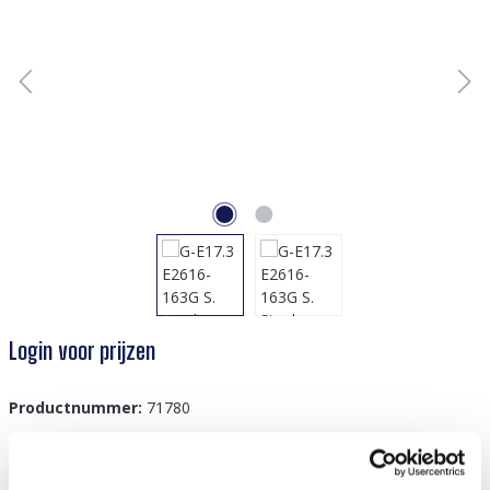
Login voor prijzen
Productnummer:
71780
GTIN/EAN:
8719978767274