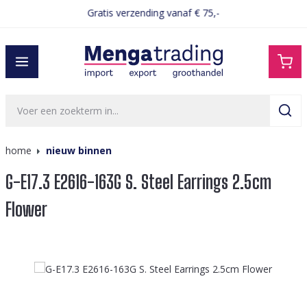
Gratis verzending vanaf € 75,-
hoofdinhoud
home
nieuw binnen
G-E17.3 E2616-163G S. Steel Earrings 2.5cm
Flower
Afbeeldingengalerij overslaan