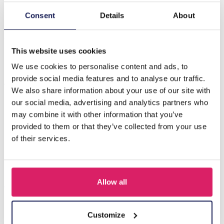
Consent
Details
About
Beschrijving
G-E17.3 E2616-163G S. Stalen oorbellen 2,5 cm bloem
This website uses cookies
We use cookies to personalise content and ads, to
Anderen kochten ook
provide social media features and to analyse our traffic.
We also share information about your use of our site with
our social media, advertising and analytics partners who
may combine it with other information that you’ve
provided to them or that they’ve collected from your use
of their services.
Allow all
Customize
Q-D7.2 T2405-016 Knitted Positive Chicken 8.5cm