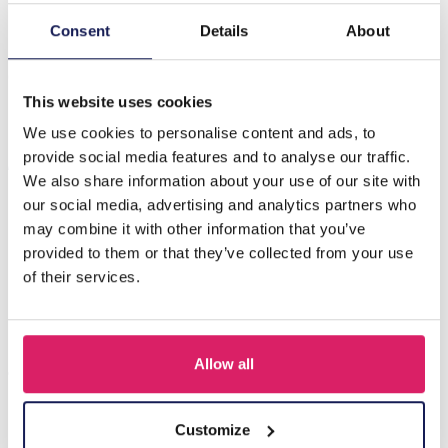
Consent
Details
About
Beschrijving
G-D7.2 N2616-033S S. Stalen Ketting Bloem 40-45cm
This website uses cookies
We use cookies to personalise content and ads, to
Anderen kochten ook
provide social media features and to analyse our traffic.
We also share information about your use of our site with
our social media, advertising and analytics partners who
may combine it with other information that you’ve
provided to them or that they’ve collected from your use
of their services.
Allow all
Customize
Z-E2.3 LED Foam Sticks -Multi Color 47x3.5cm