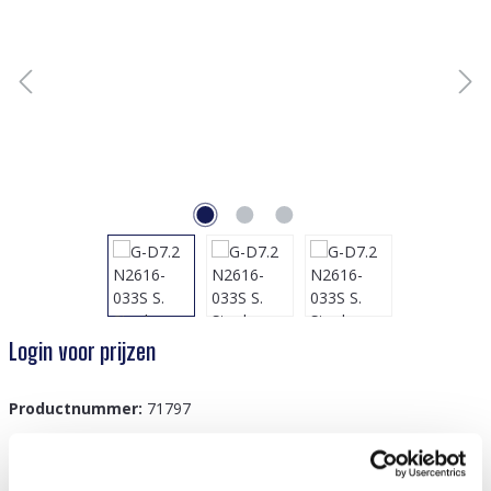
Login voor prijzen
Productnummer:
71797
GTIN/EAN:
8719978767045