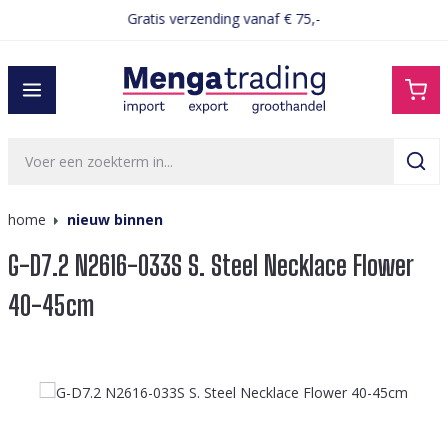
Gratis verzending vanaf € 75,-
hoofdinhoud
home
nieuw binnen
G-D7.2 N2616-033S S. Steel Necklace Flower
40-45cm
Afbeeldingengalerij overslaan