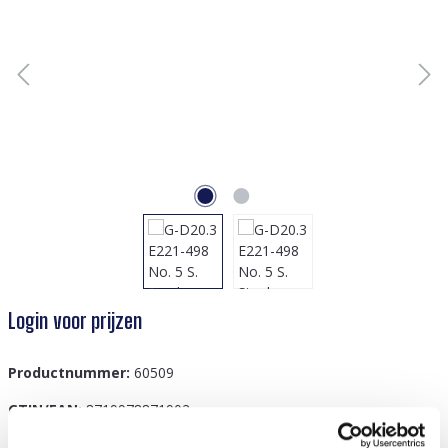
Login voor prijzen
Productnummer:
60509
GTIN/EAN:
8719978871902