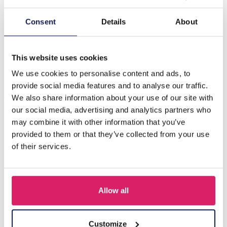
Beschrijving
Consent
Details
About
G-D20.3 E221-498 No. 5 S. Steel Glassbead Earrings
4x5.5cm G
This website uses cookies
We use cookies to personalise content and ads, to
provide social media features and to analyse our traffic.
Anderen kochten ook
We also share information about your use of our site with
our social media, advertising and analytics partners who
may combine it with other information that you’ve
provided to them or that they’ve collected from your use
of their services.
Allow all
Customize