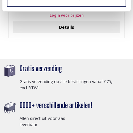
I-A3.2 E015-003G S. Steel Earrings 12mm
Login voor prijzen
Details
Gratis verzending
Gratis verzending op alle bestellingen vanaf €75,-
excl BTW!
6000+ verschillende artikelen!
Allen direct uit voorraad
leverbaar