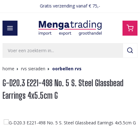
Gratis verzending vanaf € 75,-
hoofdinhoud
home
rvs sieraden
oorbellen rvs
G-D20.3 E221-498 No. 5 S. Steel Glassbead
Earrings 4x5.5cm G
Afbeeldingengalerij overslaan