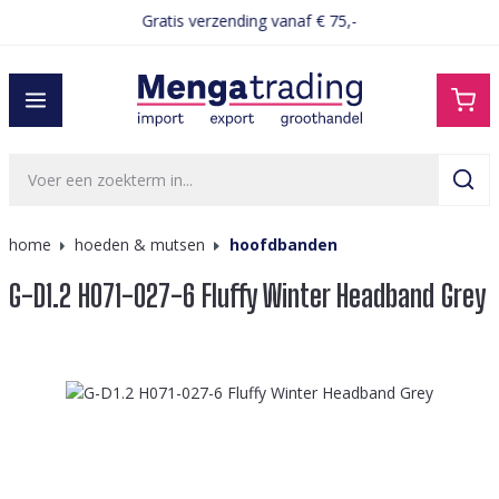
Gratis verzending vanaf € 75,-
hoofdinhoud
home
hoeden & mutsen
hoofdbanden
G-D1.2 H071-027-6 Fluffy Winter Headband Grey
Afbeeldingengalerij overslaan