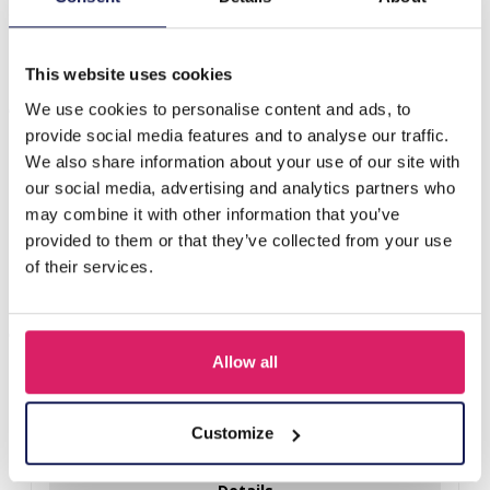
accessoire om je warm en…
Meer
This website uses cookies
Anderen kochten ook
We use cookies to personalise content and ads, to
provide social media features and to analyse our traffic.
We also share information about your use of our site with
our social media, advertising and analytics partners who
may combine it with other information that you’ve
provided to them or that they’ve collected from your use
of their services.
Allow all
Y-A2.4 H401-001A Knitted Headband Black
Customize
Login voor prijzen