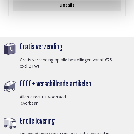
Details
Gratis verzending
Gratis verzending op alle bestellingen vanaf €75,-
excl BTW!
6000+ verschillende artikelen!
Allen direct uit voorraad
leverbaar
Snelle levering
Op werkdagen voor 15:00 besteld & betaald =