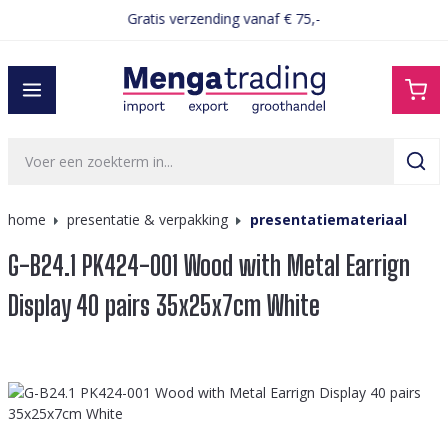
Gratis verzending vanaf € 75,-
hoofdinhoud
home
presentatie & verpakking
presentatiemateriaal
G-B24.1 PK424-001 Wood with Metal Earrign
Display 40 pairs 35x25x7cm White
Afbeeldingengalerij overslaan