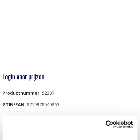
Login voor prijzen
Productnummer:
52307
GTIN/EAN:
8719978040865
Beschrijving