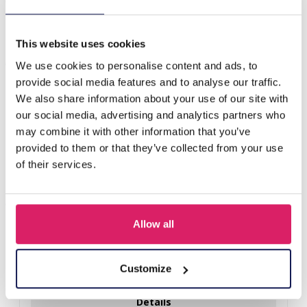
G-B12.1 Cotton Banner Budha Quote XL 74x43cm
This website uses cookies
Anderen kochten ook
We use cookies to personalise content and ads, to
provide social media features and to analyse our traffic.
We also share information about your use of our site with
our social media, advertising and analytics partners who
may combine it with other information that you’ve
provided to them or that they’ve collected from your use
of their services.
Allow all
T-L8.1 KY615-156 Keychain Bear Christmas 11.5cm - 1pc
Customize
Login voor prijzen
Details