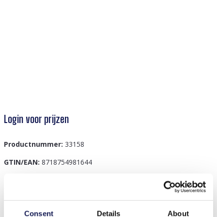
Login voor prijzen
Productnummer:
33158
GTIN/EAN:
8718754981644
Beschrijving
Consent
Details
About