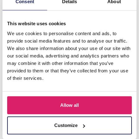
G-A19.5 B2294-007 Elastic 8mm Serpentine Stone
Consent
Details
About
Bracelet - 23cm
This website uses cookies
Anderen kochten ook
We use cookies to personalise content and ads, to
provide social media features and to analyse our traffic.
We also share information about your use of our site with
our social media, advertising and analytics partners who
may combine it with other information that you’ve
provided to them or that they’ve collected from your use
of their services.
Allow all
H-E25.2 B938-003-1 Bracelet Shells
Customize
Login voor prijzen