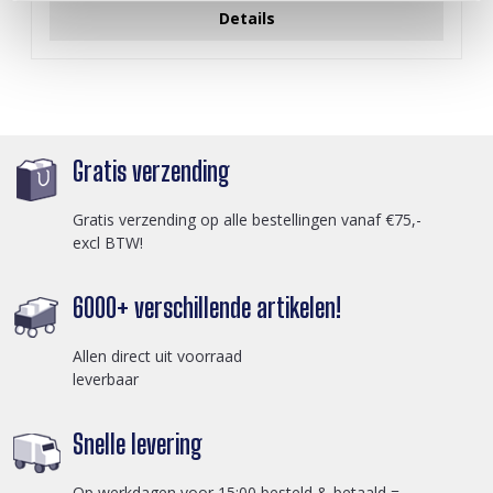
Details
Gratis verzending
Gratis verzending op alle bestellingen vanaf €75,-
excl BTW!
6000+ verschillende artikelen!
Allen direct uit voorraad
leverbaar
Snelle levering
Op werkdagen voor 15:00 besteld & betaald =