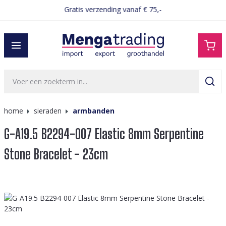
Gratis verzending vanaf € 75,-
hoofdinhoud
home
sieraden
armbanden
G-A19.5 B2294-007 Elastic 8mm Serpentine
Stone Bracelet - 23cm
Afbeeldingengalerij overslaan