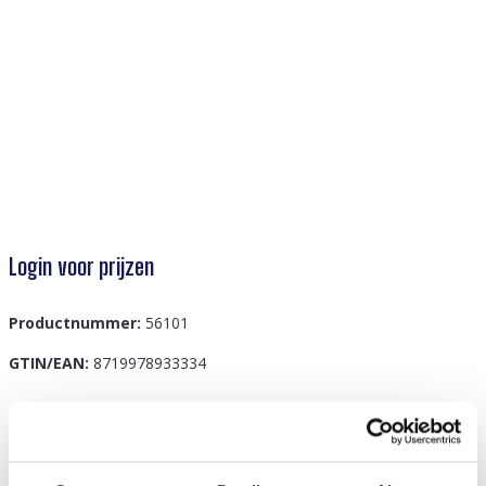
Login voor prijzen
Productnummer:
56101
GTIN/EAN:
8719978933334
Beschrijving