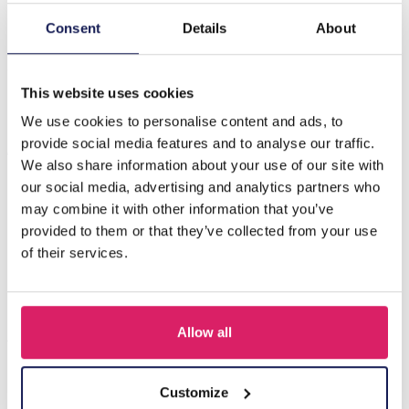
Consent
Details
About
Beschrijving
G-A19.2 EC65-011G S. Steel Earrings Heart 1.2x2cm
This website uses cookies
We use cookies to personalise content and ads, to
Anderen kochten ook
provide social media features and to analyse our traffic.
We also share information about your use of our site with
our social media, advertising and analytics partners who
may combine it with other information that you’ve
provided to them or that they’ve collected from your use
of their services.
Allow all
Customize
I-A3.2 E015-003G S. Steel Earrings 12mm