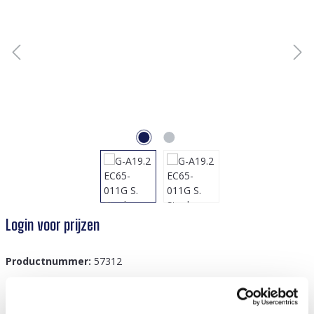
Login voor prijzen
Productnummer:
57312
GTIN/EAN:
8719978938667