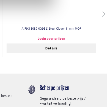
A-F9.3 E089-002G S. Steel Clover 11mm MOP
Login voor prijzen
Details
Scherpe prijzen
 besteld
Gegarandeerd de beste prijs /
kwaliteit verhouding!