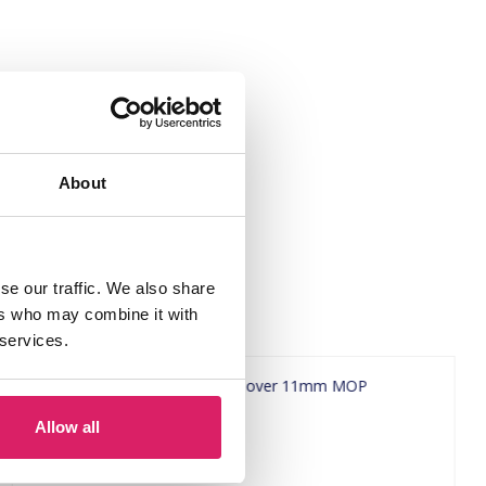
About
se our traffic. We also share
ers who may combine it with
 services.
Allow all