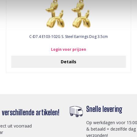
C-D7.4 E103-102G S. Steel Earrings Dog 3.5cm
Login voor prijzen
Details
Snelle levering
verschillende artikelen!
Op werkdagen voor 15:00
rect uit voorraad
& betaald = dezelfde dag
ar
verzonden!