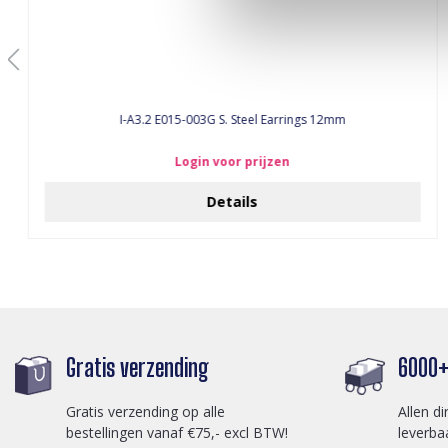
I-A3.2 E015-003G S. Steel Earrings 12mm
Login voor prijzen
Details
Gratis verzending
6000+ 
Gratis verzending op alle
Allen di
bestellingen vanaf €75,- excl BTW!
leverba