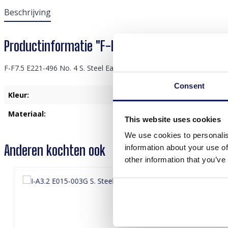
Beschrijving
Productinformatie "F-F7.5 E221-496 No. 4 S. S
F-F7.5 E221-496 No. 4 S. Steel Earrings 3cm Green
Consent
Kleur:
Groen
Materiaal:
Roestvrij Staal
This website uses cookies
We use cookies to personalis
Anderen kochten ook
information about your use of
other information that you’ve