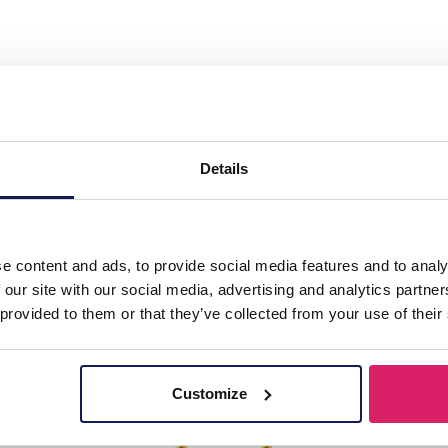
teel Earrings 3cm Green"
Details
e content and ads, to provide social media features and to analy
 our site with our social media, advertising and analytics partn
 provided to them or that they’ve collected from your use of their
Customize