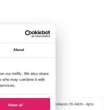
About
se our traffic. We also share
ers who may combine it with
 services.
Allow all