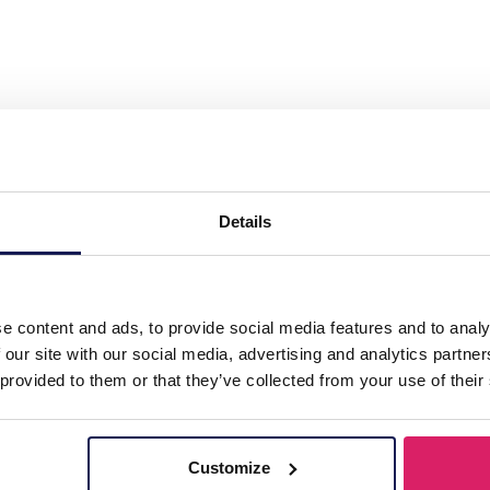
 Necklace Layered"
Details
e content and ads, to provide social media features and to analy
 our site with our social media, advertising and analytics partn
 provided to them or that they’ve collected from your use of their
Customize