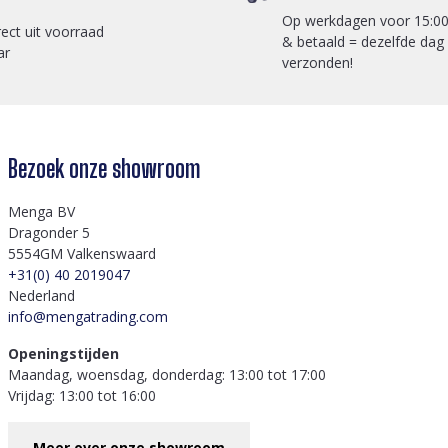
Op werkdagen voor 15:00
rect uit voorraad
& betaald = dezelfde dag
ar
verzonden!
Bezoek onze showroom
Menga BV
Dragonder 5
5554GM Valkenswaard
+31(0) 40 2019047
Nederland
info@mengatrading.com
Openingstijden
Maandag, woensdag, donderdag: 13:00 tot 17:00
Vrijdag: 13:00 tot 16:00
Meer over onze showroom