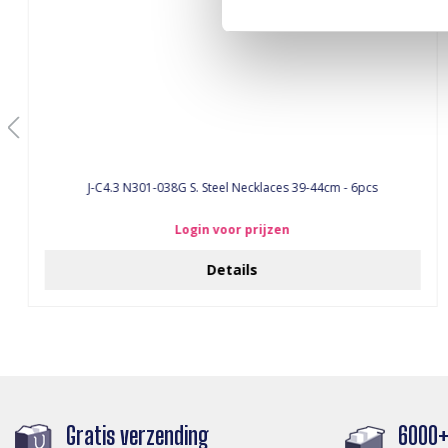
J-C4.3 N301-038G S. Steel Necklaces 39-44cm - 6pcs
Login voor prijzen
Details
Gratis verzending
6000+ 