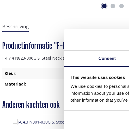
Beschrijving
Productinformatie "F-F7.4 N823-006G S. Steel
F-F7.4 N823-006G S. Steel Necklace Layered
Consent
Kleur:
Goud
This website uses cookies
Materiaal:
Roestvrij Staal
We use cookies to personalis
information about your use of
other information that you’ve
Anderen kochten ook