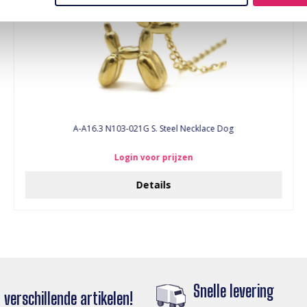
A-A16.3 N103-021G S. Steel Necklace Dog
Login voor prijzen
Details
Snelle levering
verschillende artikelen!