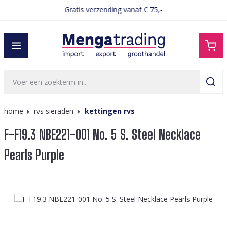
Gratis verzending vanaf € 75,-
hoofdinhoud
home
rvs sieraden
kettingen rvs
F-F19.3 NBE221-001 No. 5 S. Steel Necklace
Pearls Purple
Afbeeldingengalerij overslaan