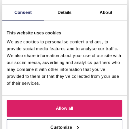
Beschrijving
Consent
Details
About
F-F19.3 NBE221-001 No. 5 S. Steel Necklace Pearls
Purple
This website uses cookies
We use cookies to personalise content and ads, to
provide social media features and to analyse our traffic.
Anderen kochten ook
We also share information about your use of our site with
our social media, advertising and analytics partners who
may combine it with other information that you’ve
provided to them or that they’ve collected from your use
of their services.
Allow all
Customize