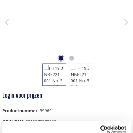
Login voor prijzen
Productnummer:
59969
GTIN/EAN:
8719978878369