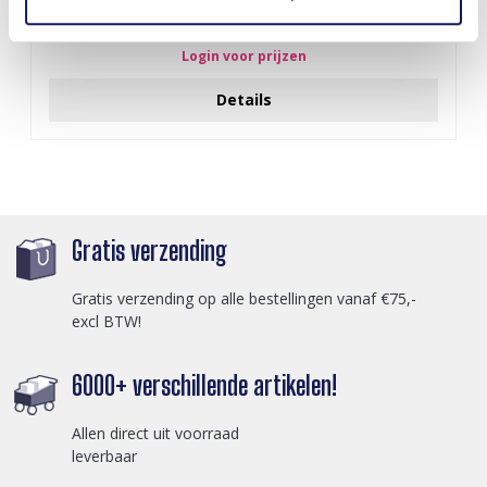
J-C4.3 N301-038G S. Steel Necklaces 39-44cm - 6pcs
Login voor prijzen
Details
Gratis verzending
Gratis verzending op alle bestellingen vanaf €75,-
excl BTW!
6000+ verschillende artikelen!
Allen direct uit voorraad
leverbaar