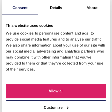
Consent
Details
About
Beschrijving
F-E17.4 B221-330 No. 14 S. Steel Glassbeads Blue
This website uses cookies
We use cookies to personalise content and ads, to
Anderen kochten ook
provide social media features and to analyse our traffic.
We also share information about your use of our site with
our social media, advertising and analytics partners who
may combine it with other information that you’ve
provided to them or that they’ve collected from your use
of their services.
Allow all
Customize
A-F23.2 B2574-015G Stainless Steel Bangle 8mm