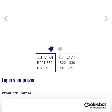
Login voor prijzen
Productnummer:
59933
GTIN/EAN:
8719978876389