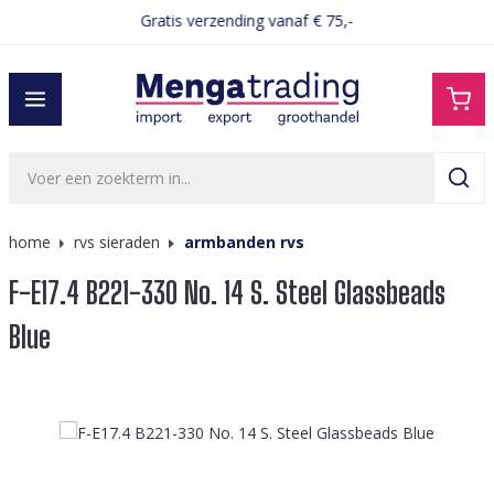
Gratis verzending vanaf € 75,-
hoofdinhoud
home
rvs sieraden
armbanden rvs
F-E17.4 B221-330 No. 14 S. Steel Glassbeads
Blue
Afbeeldingengalerij overslaan