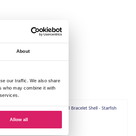
About
se our traffic. We also share
ers who may combine it with
 services.
Allow all