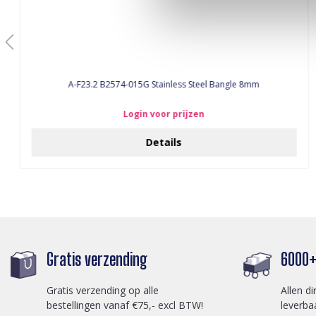
A-F23.2 B2574-015G Stainless Steel Bangle 8mm
Login voor prijzen
Details
Gratis verzending
6000+ 
Gratis verzending op alle
Allen di
bestellingen vanaf €75,- excl BTW!
leverba