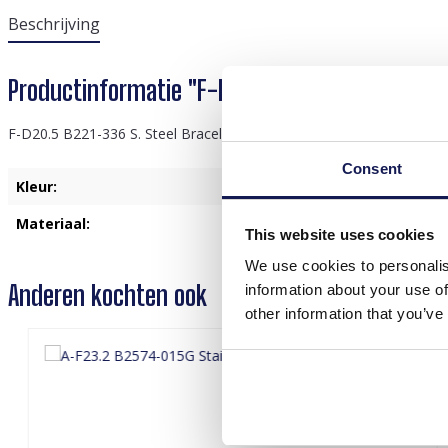
Beschrijving
Productinformatie "F-D20.5 B221-336 S. Steel 
F-D20.5 B221-336 S. Steel Bracelet Glassbeads Elastic Red
Consent
Kleur:
R
Materiaal:
Gl
This website uses cookies
We use cookies to personalis
Anderen kochten ook
information about your use of
other information that you’ve