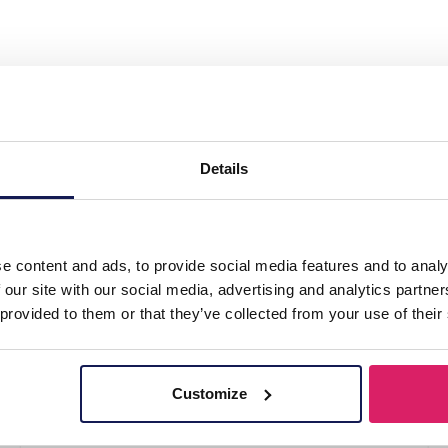
Bracelet Glassbeads Elastic Red"
Details
ood
as
e content and ads, to provide social media features and to analy
 our site with our social media, advertising and analytics partn
 provided to them or that they’ve collected from your use of their
Customize