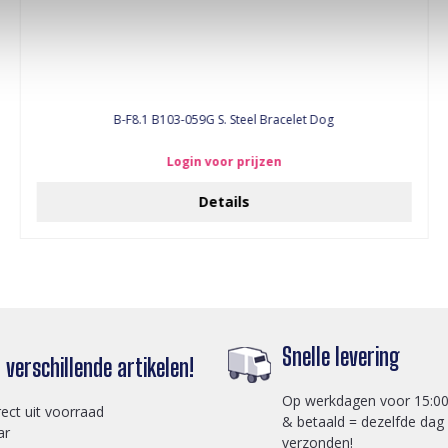
B-F8.1 B103-059G S. Steel Bracelet Dog
Login voor prijzen
Details
Snelle levering
verschillende artikelen!
Op werkdagen voor 15:00
rect uit voorraad
& betaald = dezelfde dag
ar
verzonden!