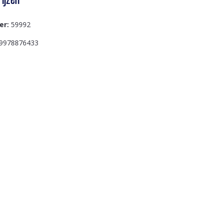
er:
59992
9978876433