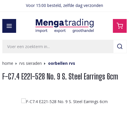
Voor 15:00 besteld, zelfde dag verzonden
hoofdinhoud
home
rvs sieraden
oorbellen rvs
F-C7.4 E221-528 No. 9 S. Steel Earrings 6cm
Afbeeldingengalerij overslaan