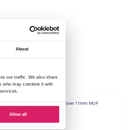
About
se our traffic. We also share
ers who may combine it with
 services.
Allow all