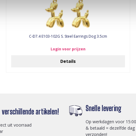
C-D7.4 E103-102G S. Steel Earrings Dog 3.5cm
Login voor prijzen
Details
Snelle levering
verschillende artikelen!
Op werkdagen voor 15:00
rect uit voorraad
& betaald = dezelfde dag
ar
verzonden!