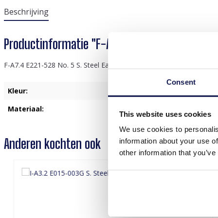
Beschrijving
Productinformatie "F-A7.4 E221-528 No. 5 S. S
F-A7.4 E221-528 No. 5 S. Steel Earrings 6cm
Consent
Kleur:
Bruin
Materiaal:
Roestvrij Staal
This website uses cookies
We use cookies to personalis
Anderen kochten ook
information about your use of
other information that you’ve