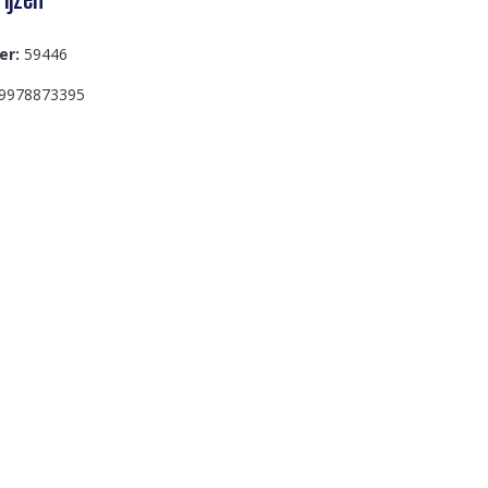
er:
59446
9978873395