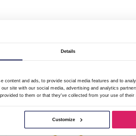
teel Earrings 6cm"
Details
e content and ads, to provide social media features and to analy
 our site with our social media, advertising and analytics partn
 provided to them or that they’ve collected from your use of their
Customize