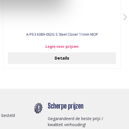
A-F9.3 E089-002G S. Steel Clover 11mm MOP
Login voor prijzen
Details
Scherpe prijzen
 besteld
Gegarandeerd de beste prijs /
kwaliteit verhouding!