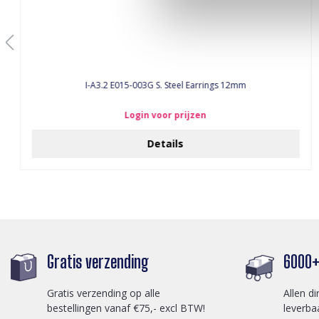
I-A3.2 E015-003G S. Steel Earrings 12mm
Login voor prijzen
Details
Gratis verzending
6000+ 
Gratis verzending op alle
Allen di
bestellingen vanaf €75,- excl BTW!
leverba