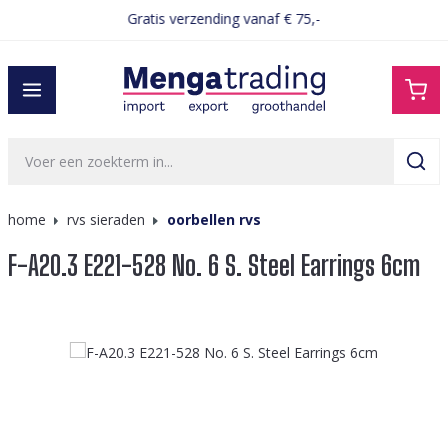
Gratis verzending vanaf € 75,-
hoofdinhoud
home
rvs sieraden
oorbellen rvs
F-A20.3 E221-528 No. 6 S. Steel Earrings 6cm
Afbeeldingengalerij overslaan