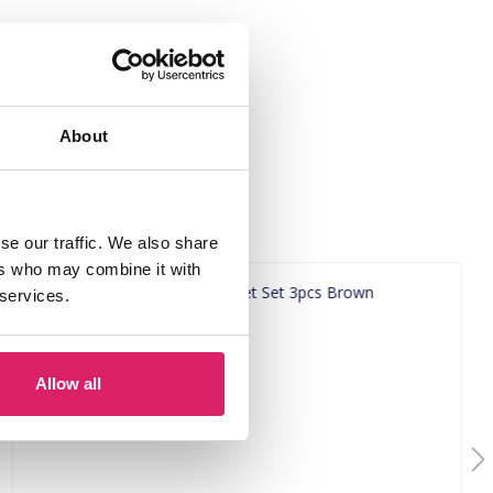
About
se our traffic. We also share
ers who may combine it with
 services.
Allow all