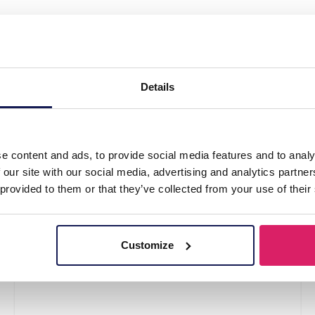
t Shell Beige"
Details
e content and ads, to provide social media features and to analy
 our site with our social media, advertising and analytics partn
 provided to them or that they’ve collected from your use of their
Customize