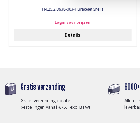
H-E25.2 B938-003-1 Bracelet Shells
Login voor prijzen
Details
Gratis verzending
6000+ 
Gratis verzending op alle
Allen di
bestellingen vanaf €75,- excl BTW!
leverba