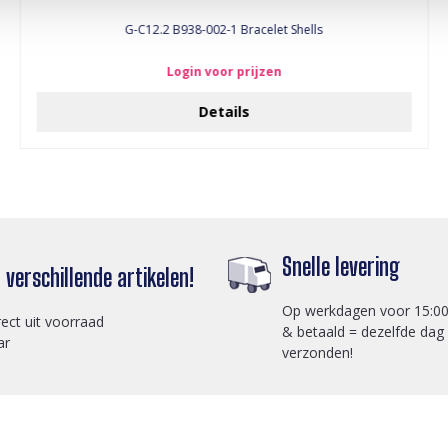
G-C12.2 B938-002-1 Bracelet Shells
Login voor prijzen
Details
Snelle levering
verschillende artikelen!
Op werkdagen voor 15:00
rect uit voorraad
& betaald = dezelfde dag
ar
verzonden!