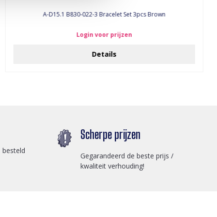
A-D15.1 B830-022-3 Bracelet Set 3pcs Brown
Login voor prijzen
Details
Scherpe prijzen
 besteld
Gegarandeerd de beste prijs /
kwaliteit verhouding!