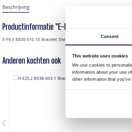
Beschrijving
Productinformatie "E-F6.3 B830-010-10 Bracele
Consent
E-F6.3 B830-010-10 Bracelet Shell Beige
This website uses cookies
Anderen kochten ook
We use cookies to personalis
information about your use of
other information that you’ve