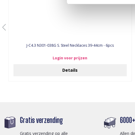
J-C4.3 N301-038G S. Steel Necklaces 39-44cm - 6pcs
Login voor prijzen
Details
Gratis verzending
6000+ 
Gratis verzending op alle
Allen di