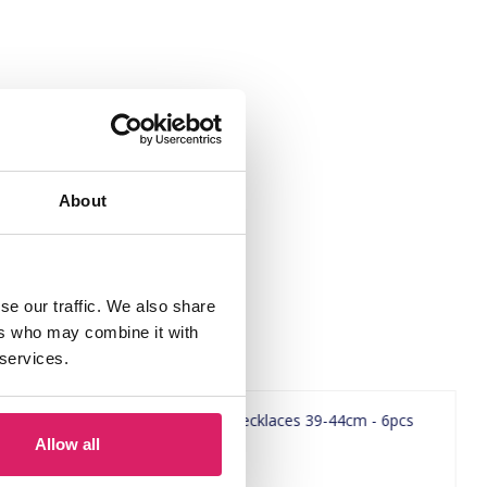
About
se our traffic. We also share
ers who may combine it with
 services.
Allow all