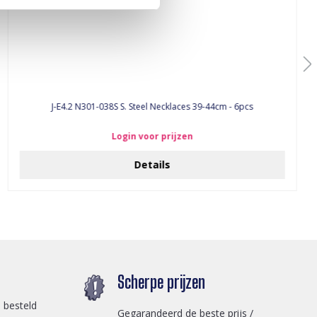
J-E4.2 N301-038S S. Steel Necklaces 39-44cm - 6pcs
Login voor prijzen
Details
Scherpe prijzen
 besteld
Gegarandeerd de beste prijs /