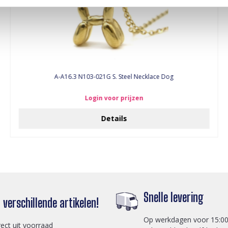
A-A16.3 N103-021G S. Steel Necklace Dog
Login voor prijzen
Details
Snelle levering
verschillende artikelen!
Op werkdagen voor 15:00
rect uit voorraad