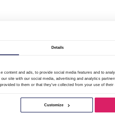
 Necklace Heart"
Details
e content and ads, to provide social media features and to analy
 our site with our social media, advertising and analytics partn
 provided to them or that they’ve collected from your use of their
Customize