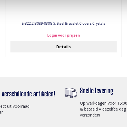
E-B22.2 B089-030G S. Steel Bracelet Clovers Crystals
Login voor prijzen
Details
Snelle levering
verschillende artikelen!
Op werkdagen voor 15:00
rect uit voorraad
& betaald = dezelfde dag
ar
verzonden!