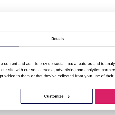
Bracelet Clover Beige"
Details
e content and ads, to provide social media features and to analy
 our site with our social media, advertising and analytics partn
 provided to them or that they’ve collected from your use of their
Customize