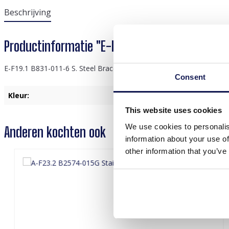
Beschrijving
Productinformatie "E-F19.1 B831-011-6 S. Steel 
E-F19.1 B831-011-6 S. Steel Bracelet Clover Beige
Consent
Kleur:
Beige
, Goud
This website uses cookies
We use cookies to personalis
Anderen kochten ook
information about your use of
other information that you’ve