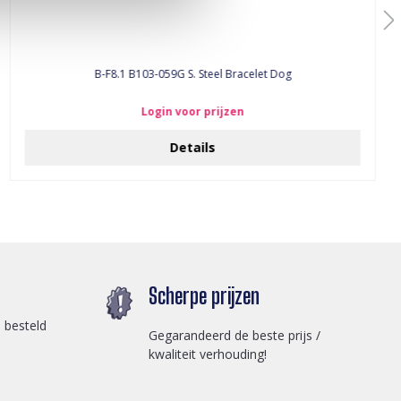
B-F8.1 B103-059G S. Steel Bracelet Dog
Login voor prijzen
Details
Scherpe prijzen
 besteld
Gegarandeerd de beste prijs /
kwaliteit verhouding!