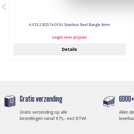
A-F23.2 B2574-015G Stainless Steel Bangle 8mm
Login voor prijzen
Details
Gratis verzending
6000+ 
Gratis verzending op alle
Allen di
bestellingen vanaf €75,- excl BTW!
leverba