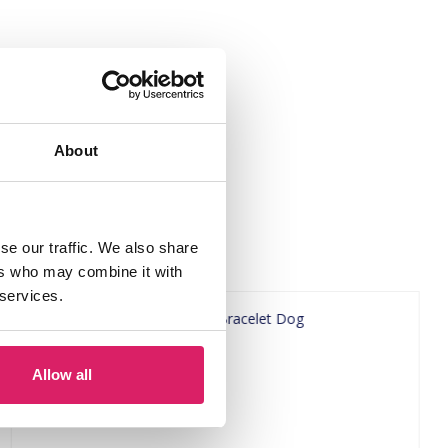
About
se our traffic. We also share
ers who may combine it with
 services.
Allow all