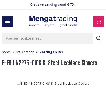
Gratis verzending vanaf € 75,-
hoofdinhoud
home
rvs sieraden
kettingen rvs
E-E6.1 N2275-010S S. Steel Necklace Clovers
Afbeeldingengalerij overslaan