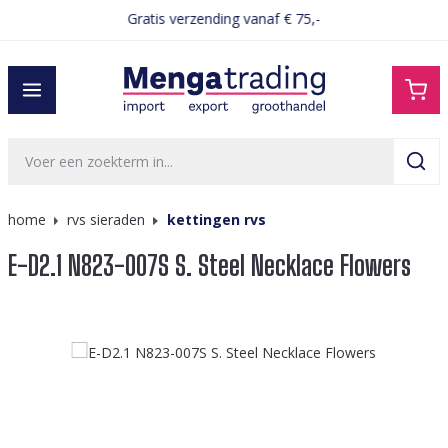
Gratis verzending vanaf € 75,-
hoofdinhoud
home
rvs sieraden
kettingen rvs
E-D2.1 N823-007S S. Steel Necklace Flowers
Afbeeldingengalerij overslaan