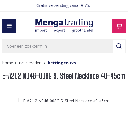
Gratis verzending vanaf € 75,-
hoofdinhoud
home
rvs sieraden
kettingen rvs
E-A21.2 N046-008G S. Steel Necklace 40-45cm
Afbeeldingengalerij overslaan