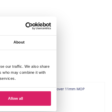
About
se our traffic. We also share
ers who may combine it with
 services.
Allow all