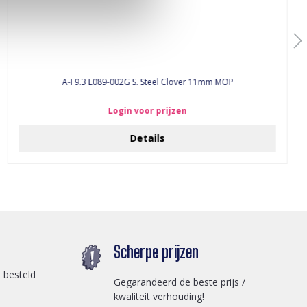
A-F9.3 E089-002G S. Steel Clover 11mm MOP
Login voor prijzen
Details
Scherpe prijzen
 besteld
Gegarandeerd de beste prijs /
kwaliteit verhouding!