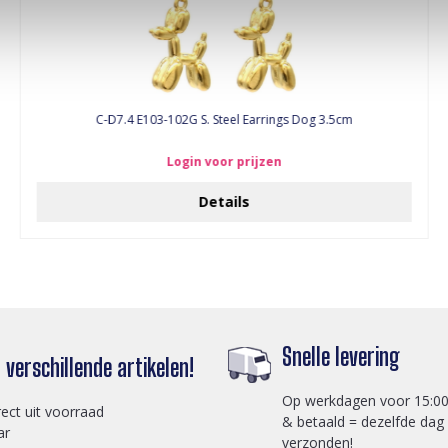
C-D7.4 E103-102G S. Steel Earrings Dog 3.5cm
Login voor prijzen
Details
Snelle levering
verschillende artikelen!
Op werkdagen voor 15:00
rect uit voorraad
& betaald = dezelfde dag
ar
verzonden!