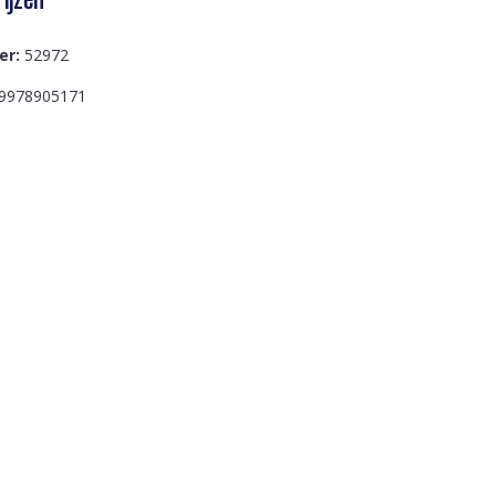
er:
52972
9978905171