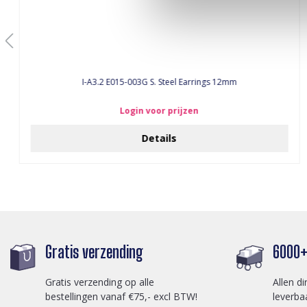
I-A3.2 E015-003G S. Steel Earrings 12mm
Login voor prijzen
Details
Gratis verzending
6000+ 
Gratis verzending op alle
Allen di
bestellingen vanaf €75,- excl BTW!
leverba