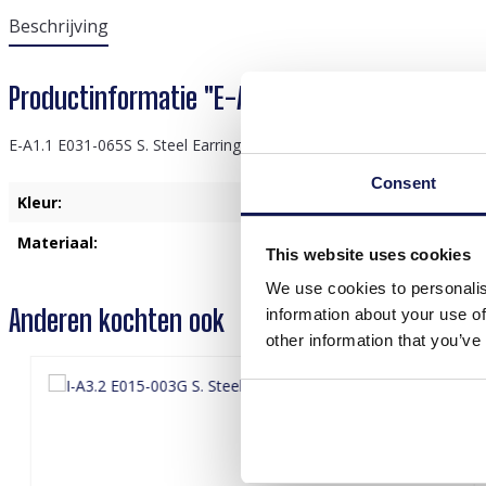
Beschrijving
Productinformatie "E-A1.1 E031-065S S. Steel E
E-A1.1 E031-065S S. Steel Earrings Chain
Consent
Kleur:
Zilver
Materiaal:
Roestvrij Staal
This website uses cookies
We use cookies to personalis
Anderen kochten ook
information about your use of
other information that you’ve