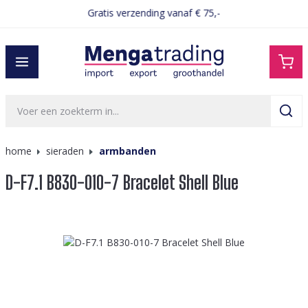
Gratis verzending vanaf € 75,-
hoofdinhoud
home
sieraden
armbanden
D-F7.1 B830-010-7 Bracelet Shell Blue
Afbeeldingengalerij overslaan