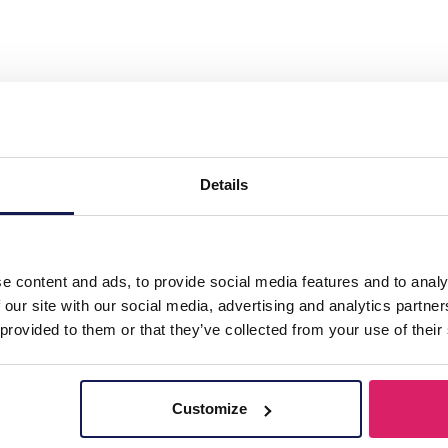
teel Earrings 6.5x3.5cm Purple"
Details
e content and ads, to provide social media features and to analy
 our site with our social media, advertising and analytics partn
 provided to them or that they’ve collected from your use of their
Customize