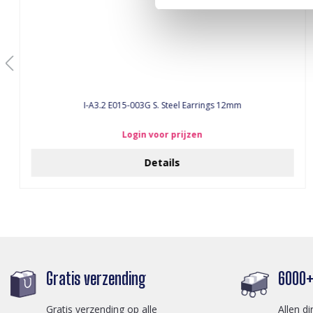
I-A3.2 E015-003G S. Steel Earrings 12mm
Login voor prijzen
Details
Gratis verzending
6000+ 
Gratis verzending op alle
Allen di