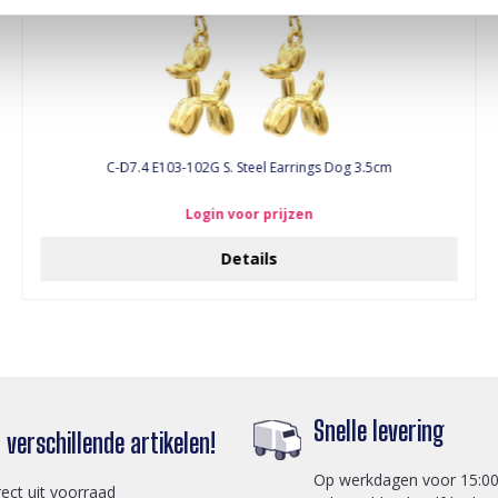
C-D7.4 E103-102G S. Steel Earrings Dog 3.5cm
Login voor prijzen
Details
Snelle levering
verschillende artikelen!
Op werkdagen voor 15:00
rect uit voorraad