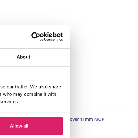
About
se our traffic. We also share
ers who may combine it with
 services.
Allow all