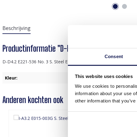
Beschrijving
Productinformatie "D-D4.2 E221-536 No. 3 S. S
Consent
D-D4.2 E221-536 No. 3 S. Steel Earrings 6.5x3.5cm Purple
This website uses cookies
Kleur:
Paars
We use cookies to personalis
information about your use of
Anderen kochten ook
other information that you’ve