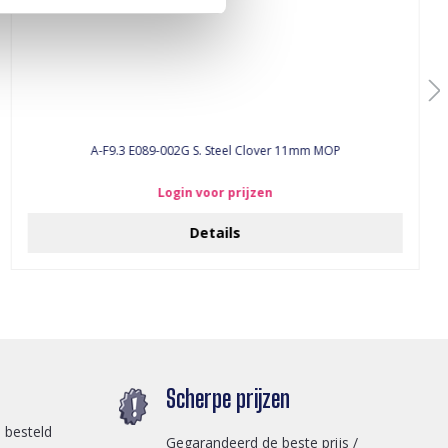
A-F9.3 E089-002G S. Steel Clover 11mm MOP
Login voor prijzen
Details
Scherpe prijzen
 besteld
Gegarandeerd de beste prijs /