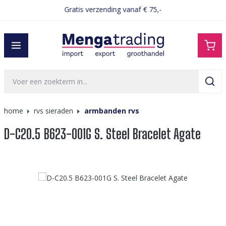
Gratis verzending vanaf € 75,-
hoofdinhoud
home
rvs sieraden
armbanden rvs
D-C20.5 B623-001G S. Steel Bracelet Agate
Afbeeldingengalerij overslaan