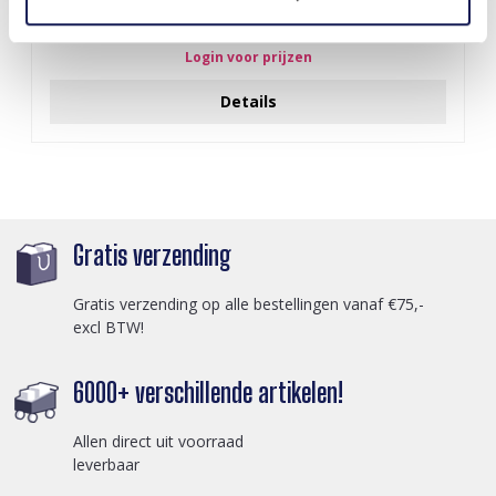
J-C4.3 N301-038G S. Steel Necklaces 39-44cm - 6pcs
Login voor prijzen
Details
Gratis verzending
Gratis verzending op alle bestellingen vanaf €75,-
excl BTW!
6000+ verschillende artikelen!
Allen direct uit voorraad
leverbaar