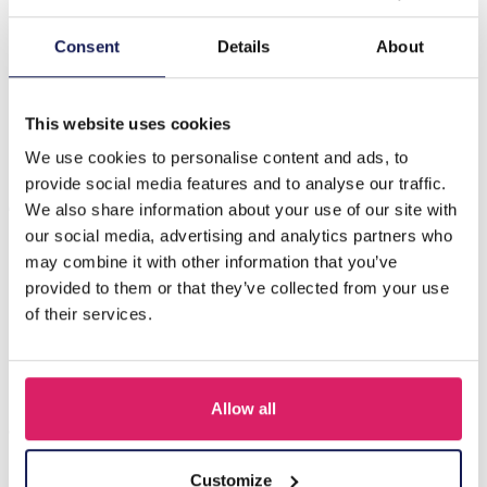
Beschrijving
Consent
Details
About
D-A17.1 N064-001S S. Steel Necklace 3mm Chain 40-
45cm
This website uses cookies
We use cookies to personalise content and ads, to
provide social media features and to analyse our traffic.
Anderen kochten ook
We also share information about your use of our site with
our social media, advertising and analytics partners who
may combine it with other information that you’ve
provided to them or that they’ve collected from your use
of their services.
Allow all
Customize