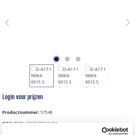
Login voor prijzen
Productnummer:
57548
GTIN/EAN:
8719978892174