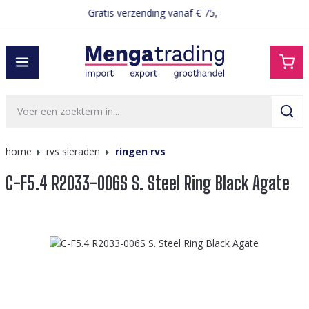
Gratis verzending vanaf € 75,-
hoofdinhoud
home
rvs sieraden
ringen rvs
C-F5.4 R2033-006S S. Steel Ring Black Agate
Afbeeldingengalerij overslaan