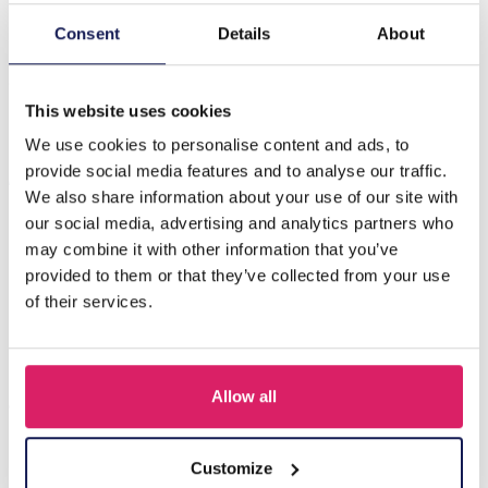
Consent
Details
About
Beschrijving
C-F5.3 E620-006G S. Steel 316L Ear Piercing 5mm
This website uses cookies
We use cookies to personalise content and ads, to
Anderen kochten ook
provide social media features and to analyse our traffic.
We also share information about your use of our site with
our social media, advertising and analytics partners who
may combine it with other information that you’ve
provided to them or that they’ve collected from your use
of their services.
Allow all
Customize
D-F5.5 E620-017G S. Steel 316L CZ Ear Piercing 12mm