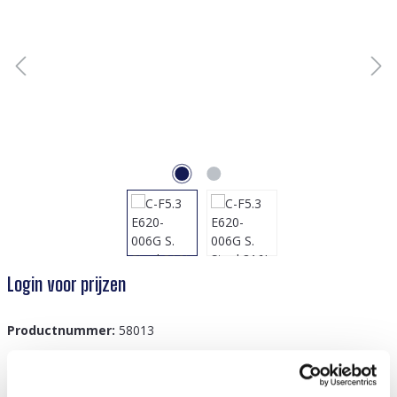
Login voor prijzen
Productnummer:
58013
GTIN/EAN:
8719978894208