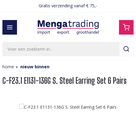
Gratis verzending vanaf € 75,-
hoofdinhoud
home
nieuw binnen
C-F23.1 E1131-136G S. Steel Earring Set 6 Pairs
Afbeeldingengalerij overslaan