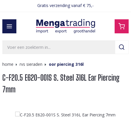
Gratis verzending vanaf € 75,-
hoofdinhoud
home
rvs sieraden
oor piercing 316l
C-F20.5 E620-001S S. Steel 316L Ear Piercing
7mm
Afbeeldingengalerij overslaan