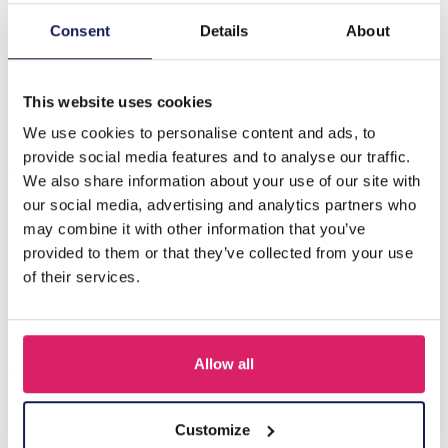
Consent
Details
About
Beschrijving
C-F20.5 E620-001S S. Steel 316L Ear Piercing 7mm
This website uses cookies
We use cookies to personalise content and ads, to
Anderen kochten ook
provide social media features and to analyse our traffic.
We also share information about your use of our site with
our social media, advertising and analytics partners who
may combine it with other information that you’ve
provided to them or that they’ve collected from your use
of their services.
Allow all
Customize
D-F5.5 E620-017G S. Steel 316L CZ Ear Piercing 12mm