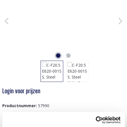
Login voor prijzen
Productnummer:
57990
GTIN/EAN:
8719978894093