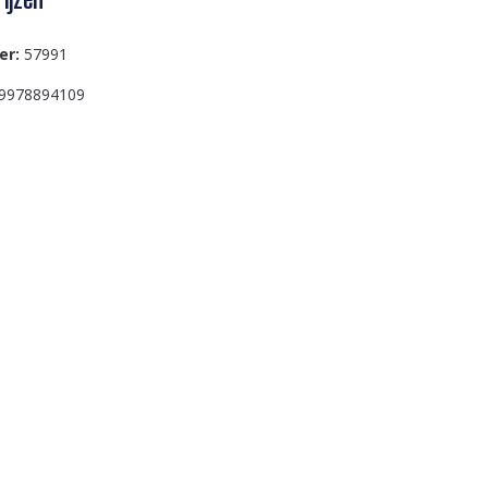
er:
57991
9978894109