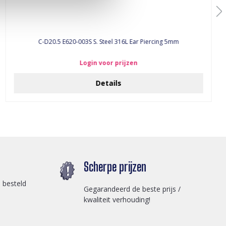
C-D20.5 E620-003S S. Steel 316L Ear Piercing 5mm
Login voor prijzen
Details
Scherpe prijzen
 besteld
Gegarandeerd de beste prijs /
kwaliteit verhouding!