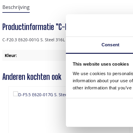
Beschrijving
Productinformatie "C-F20.3 E620-001G S. Stee
C-F20.3 E620-001G S. Steel 316L Ear Piercing 7mm
Consent
Kleur:
Goud
This website uses cookies
We use cookies to personalis
Anderen kochten ook
information about your use of
other information that you’ve