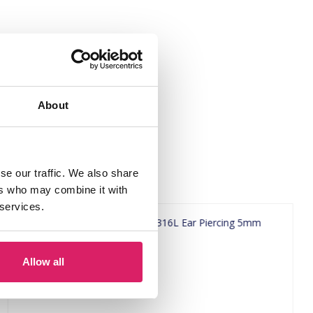
About
se our traffic. We also share
ers who may combine it with
 services.
Allow all