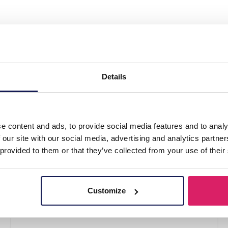
l 316L Ear Piercing 7mm"
Details
e content and ads, to provide social media features and to analy
 our site with our social media, advertising and analytics partn
 provided to them or that they’ve collected from your use of their
Customize