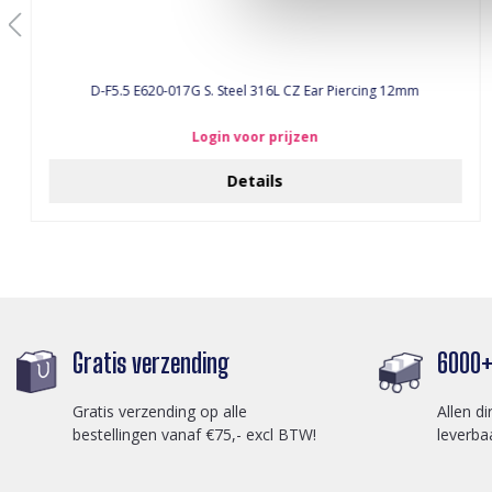
D-F5.5 E620-017G S. Steel 316L CZ Ear Piercing 12mm
Login voor prijzen
Details
Gratis verzending
6000+ 
Gratis verzending op alle
Allen di
bestellingen vanaf €75,- excl BTW!
leverba