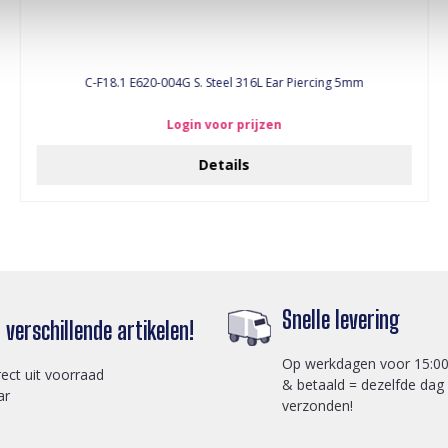
C-F18.1 E620-004G S. Steel 316L Ear Piercing 5mm
Login voor prijzen
Details
Snelle levering
verschillende artikelen!
Op werkdagen voor 15:00
rect uit voorraad
& betaald = dezelfde dag
ar
verzonden!