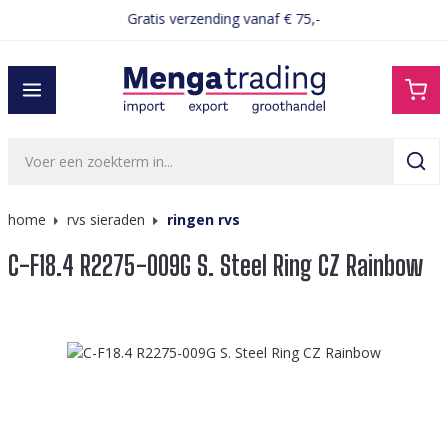
Gratis verzending vanaf € 75,-
hoofdinhoud
home
rvs sieraden
ringen rvs
C-F18.4 R2275-009G S. Steel Ring CZ Rainbow
Afbeeldingengalerij overslaan