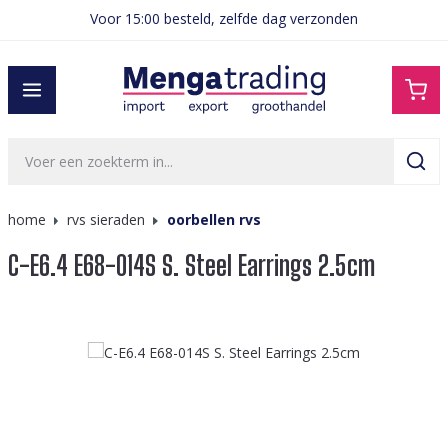
Voor 15:00 besteld, zelfde dag verzonden
hoofdinhoud
home
rvs sieraden
oorbellen rvs
C-E6.4 E68-014S S. Steel Earrings 2.5cm
Afbeeldingengalerij overslaan