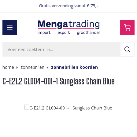
Gratis verzending vanaf € 75,-
hoofdinhoud
home
zonnebrillen
zonnebrillen koorden
C-E21.2 GL004-001-1 Sunglass Chain Blue
Afbeeldingengalerij overslaan