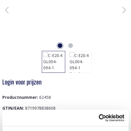
Login voor prijzen
Productnummer:
62458
GTIN/EAN:
8719978838608