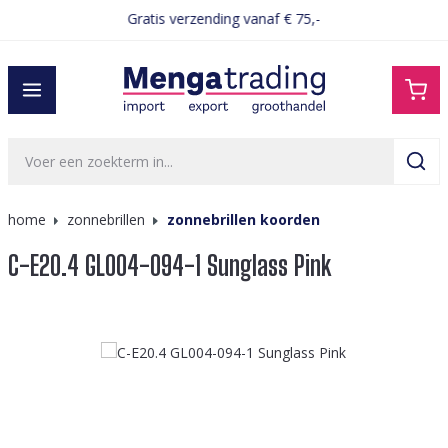
Gratis verzending vanaf € 75,-
hoofdinhoud
home
zonnebrillen
zonnebrillen koorden
C-E20.4 GL004-094-1 Sunglass Pink
Afbeeldingengalerij overslaan