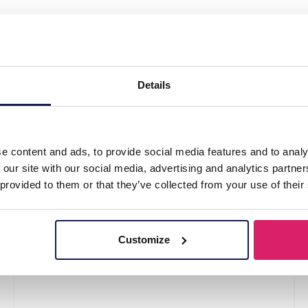
arring Set 6 Pairs"
Details
e content and ads, to provide social media features and to analy
 our site with our social media, advertising and analytics partn
 provided to them or that they’ve collected from your use of their
Customize