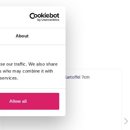
About
se our traffic. We also share
ers who may combine it with
 services.
Allow all