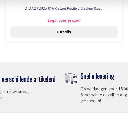
Q-D7.2 T2405-016 Knitted Positive Chicken 8.5cm
Login voor prijzen
Details
Snelle levering
verschillende artikelen!
Op werkdagen voor 15:00
rect uit voorraad
& betaald = dezelfde dag
ar
verzonden!