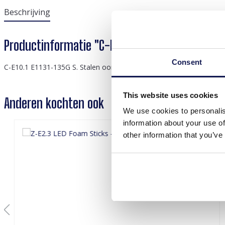
Beschrijving
Productinformatie "C-E10.1 E1131-135G S. Steel E
Consent
C-E10.1 E1131-135G S. Stalen oorbellenset 6 paar
This website uses cookies
Anderen kochten ook
We use cookies to personalis
information about your use of
other information that you’ve