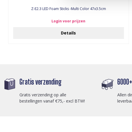
Z-E2.3 LED Foam Sticks -Multi Color 47x3.5cm
Login voor prijzen
Details
Gratis verzending
6000+ 
Gratis verzending op alle
Allen di
bestellingen vanaf €75,- excl BTW!
leverba