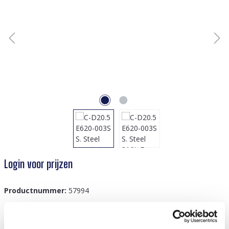
Login voor prijzen
Productnummer:
57994
GTIN/EAN:
8719978894130