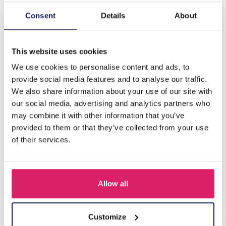
Consent
Details
About
Beschrijving
C-D20.5 E620-003S S. Steel 316L Ear Piercing 5mm
This website uses cookies
We use cookies to personalise content and ads, to
Anderen kochten ook
provide social media features and to analyse our traffic.
We also share information about your use of our site with
our social media, advertising and analytics partners who
may combine it with other information that you’ve
provided to them or that they’ve collected from your use
of their services.
Allow all
Customize
D-F5.5 E620-017G S. Steel 316L CZ Ear Piercing 12mm