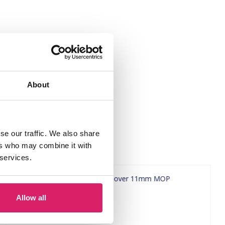
About
se our traffic. We also share
ers who may combine it with
 services.
Allow all