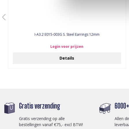
I-A3.2 E015-003G S. Steel Earrings 12mm
Login voor prijzen
Details
Gratis verzending
6000+ 
Gratis verzending op alle
Allen di
bestellingen vanaf €75,- excl BTW!
leverba