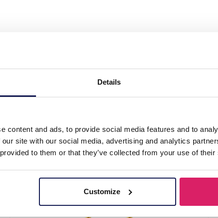
l Earrings 16mm Unakite"
Details
e content and ads, to provide social media features and to analy
 our site with our social media, advertising and analytics partn
 provided to them or that they’ve collected from your use of their
Customize