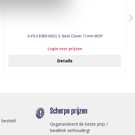
A-F9.3 E089-002G S. Steel Clover 11mm MOP
Login voor prijzen
Details
Scherpe prijzen
 besteld
Gegarandeerd de beste prijs /
kwaliteit verhouding!