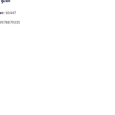
er:
60447
9978879335