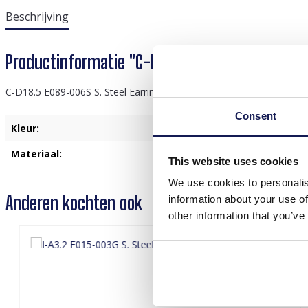
Beschrijving
Productinformatie "C-D18.5 E089-006S S. Stee
C-D18.5 E089-006S S. Steel Earrings 16mm Unakite
Consent
Kleur:
Zilver
Materiaal:
Roestvrij Staal
This website uses cookies
We use cookies to personalis
Anderen kochten ook
information about your use of
other information that you’ve