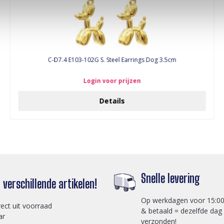
C-D7.4 E103-102G S. Steel Earrings Dog 3.5cm
Login voor prijzen
Details
Snelle levering
verschillende artikelen!
Op werkdagen voor 15:00
rect uit voorraad
& betaald = dezelfde dag
ar
verzonden!