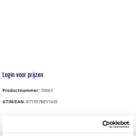
Login voor prijzen
Productnummer:
70063
GTIN/EAN:
8719978851645
Beschrijving