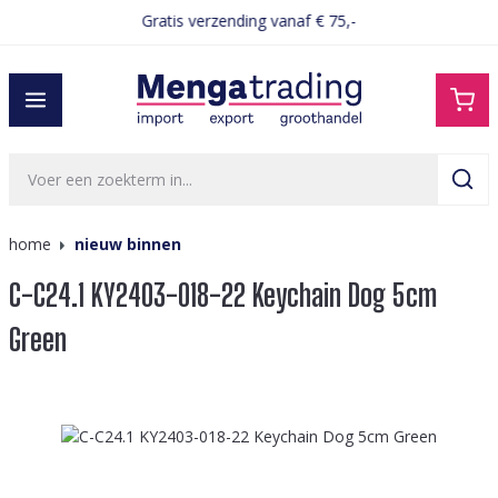
Gratis verzending vanaf € 75,-
hoofdinhoud
home
nieuw binnen
C-C24.1 KY2403-018-22 Keychain Dog 5cm
Green
Afbeeldingengalerij overslaan