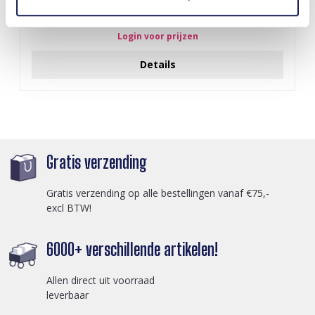
I-A3.2 E015-003G S. Steel Earrings 12mm
Login voor prijzen
Details
Gratis verzending
Gratis verzending op alle bestellingen vanaf €75,-
excl BTW!
6000+ verschillende artikelen!
Allen direct uit voorraad
leverbaar