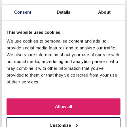
Beschrijving
Consent
Details
About
C-C19.5 E221-498 No. 9 S. Steel Glassbead Earrings
4x5.5cm
This website uses cookies
We use cookies to personalise content and ads, to
provide social media features and to analyse our traffic.
Anderen kochten ook
We also share information about your use of our site with
our social media, advertising and analytics partners who
may combine it with other information that you’ve
provided to them or that they’ve collected from your use
of their services.
Allow all
Customize