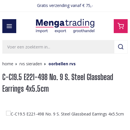
Gratis verzending vanaf € 75,-
hoofdinhoud
home
rvs sieraden
oorbellen rvs
C-C19.5 E221-498 No. 9 S. Steel Glassbead
Earrings 4x5.5cm
Afbeeldingengalerij overslaan