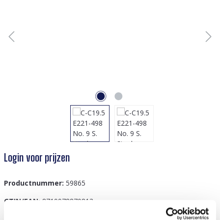
Login voor prijzen
Productnummer:
59865
GTIN/EAN:
8719978870813