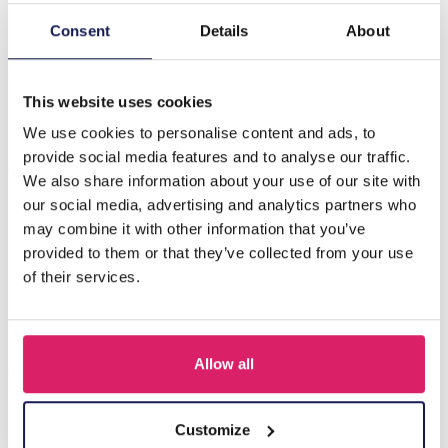
Consent
Details
About
Beschrijving
C-A20.1 E620-012S S. Steel 316L CZ Ear Piercing 11mm
This website uses cookies
We use cookies to personalise content and ads, to
Anderen kochten ook
provide social media features and to analyse our traffic.
We also share information about your use of our site with
our social media, advertising and analytics partners who
may combine it with other information that you’ve
provided to them or that they’ve collected from your use
of their services.
Allow all
Customize
D-F5.5 E620-017G S. Steel 316L CZ Ear Piercing 12mm