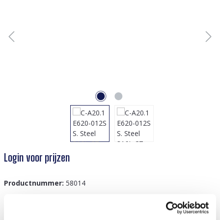
Login voor prijzen
Productnummer:
58014
GTIN/EAN:
8719978894314