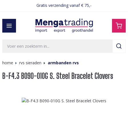
Gratis verzending vanaf € 75,-
hoofdinhoud
home
rvs sieraden
armbanden rvs
B-F4.3 B090-010G S. Steel Bracelet Clovers
Afbeeldingengalerij overslaan