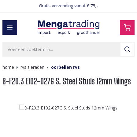
Gratis verzending vanaf € 75,-
hoofdinhoud
home
rvs sieraden
oorbellen rvs
B-F20.3 E102-027G S. Steel Studs 12mm Wings
Afbeeldingengalerij overslaan