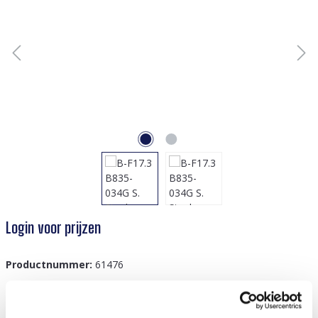
Login voor prijzen
Productnummer:
61476
GTIN/EAN:
8719978831005