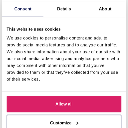
Consent
Details
About
Beschrijving
B-F17.3 B835-034G S. Steel Bracelet Leaves Green
This website uses cookies
We use cookies to personalise content and ads, to
Anderen kochten ook
provide social media features and to analyse our traffic.
We also share information about your use of our site with
our social media, advertising and analytics partners who
may combine it with other information that you’ve
provided to them or that they’ve collected from your use
of their services.
Allow all
Customize
A-F23.2 B2574-015G Stainless Steel Bangle 8mm