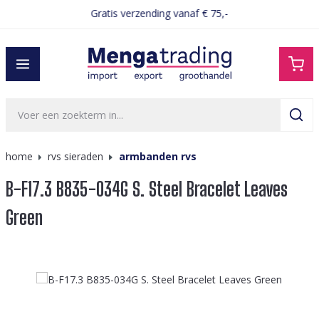
Gratis verzending vanaf € 75,-
hoofdinhoud
home
rvs sieraden
armbanden rvs
B-F17.3 B835-034G S. Steel Bracelet Leaves
Green
Afbeeldingengalerij overslaan