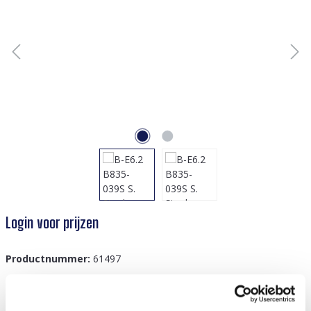
Login voor prijzen
Productnummer:
61497
GTIN/EAN:
8719978831098