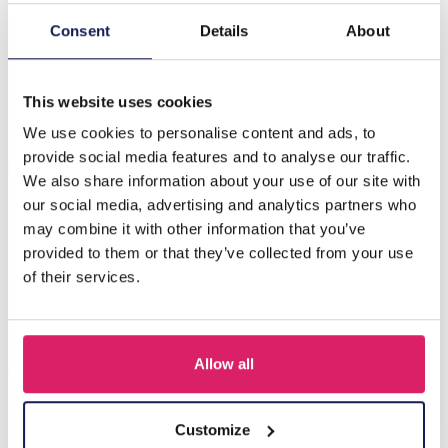
Consent
Details
About
Beschrijving
B-E6.2 B835-039S S. Steel Bracelet Hearts Multi
This website uses cookies
We use cookies to personalise content and ads, to
Anderen kochten ook
provide social media features and to analyse our traffic.
We also share information about your use of our site with
our social media, advertising and analytics partners who
may combine it with other information that you’ve
provided to them or that they’ve collected from your use
of their services.
Allow all
Customize
A-F23.2 B2574-015G Stainless Steel Bangle 8mm