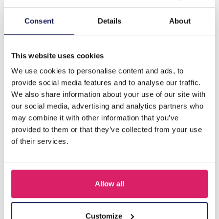
Beschrijving
Consent
Details
About
B-E19.3 E089-004G S. Steel Pull Through Earrings
Purple
This website uses cookies
We use cookies to personalise content and ads, to
provide social media features and to analyse our traffic.
Anderen kochten ook
We also share information about your use of our site with
our social media, advertising and analytics partners who
may combine it with other information that you’ve
provided to them or that they’ve collected from your use
of their services.
Allow all
Customize