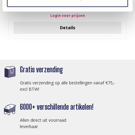
I-A3.2 E015-003G S. Steel Earrings 12mm
Login voor prijzen
Details
Gratis verzending
Gratis verzending op alle bestellingen vanaf €75,-
excl BTW!
6000+ verschillende artikelen!
Allen direct uit voorraad
leverbaar