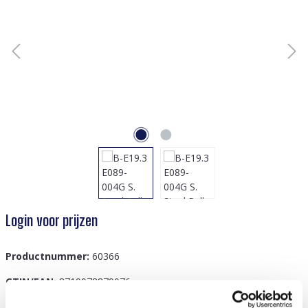
Login voor prijzen
Productnummer:
60366
GTIN/EAN:
8719978879076