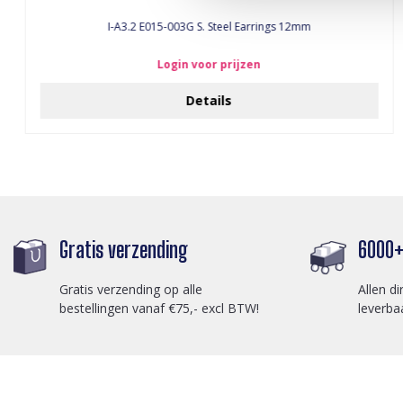
I-A3.2 E015-003G S. Steel Earrings 12mm
Login voor prijzen
Details
Gratis verzending
6000+ 
Gratis verzending op alle
Allen di
bestellingen vanaf €75,- excl BTW!
leverba