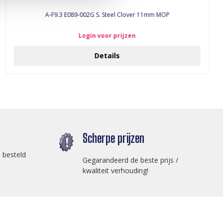
A-F9.3 E089-002G S. Steel Clover 11mm MOP
Login voor prijzen
Details
Scherpe prijzen
 besteld
Gegarandeerd de beste prijs /
kwaliteit verhouding!