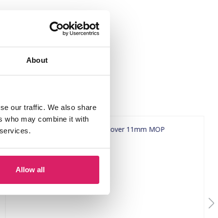
About
se our traffic. We also share
ers who may combine it with
 services.
Allow all