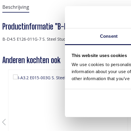
Beschrijving
Productinformatie "B-D4.5 E126-011G-7 S. Ste
Consent
B-D4.5 E126-011G-7 S. Steel Studs 12mm
This website uses cookies
Anderen kochten ook
We use cookies to personalis
information about your use of
other information that you’ve