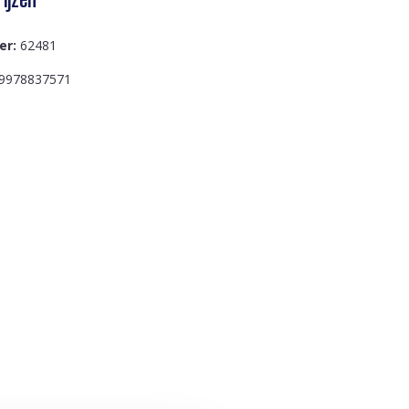
er:
62481
9978837571