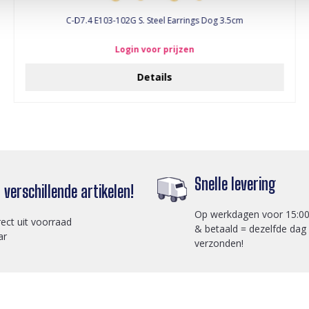
C-D7.4 E103-102G S. Steel Earrings Dog 3.5cm
Login voor prijzen
Details
Snelle levering
verschillende artikelen!
Op werkdagen voor 15:00
rect uit voorraad
& betaald = dezelfde dag
ar
verzonden!