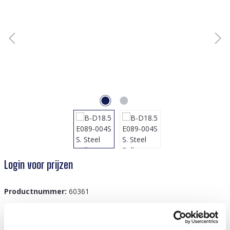
Login voor prijzen
Productnummer:
60361
GTIN/EAN:
8719978879106