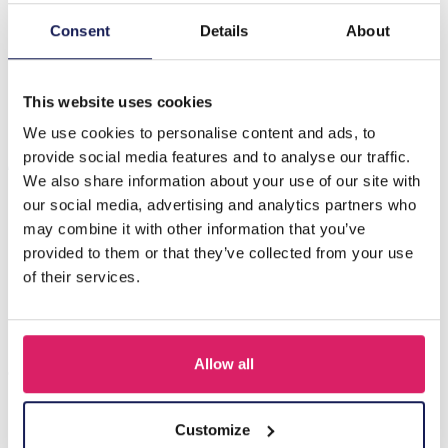
Consent
Details
About
Beschrijving
B-D18.5 E089-004S S. Steel Pull Through Earrings Green
This website uses cookies
We use cookies to personalise content and ads, to
Anderen kochten ook
provide social media features and to analyse our traffic.
We also share information about your use of our site with
our social media, advertising and analytics partners who
may combine it with other information that you’ve
provided to them or that they’ve collected from your use
of their services.
Allow all
Customize
I-A3.2 E015-003G S. Steel Earrings 12mm