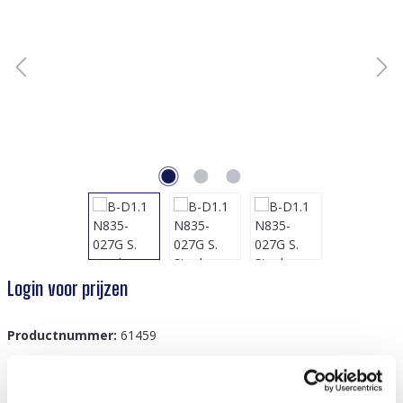
Login voor prijzen
Productnummer:
61459
GTIN/EAN:
8719978830824