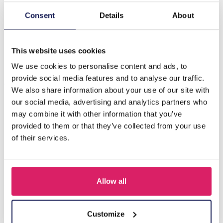
Consent
Details
About
Beschrijving
B-D1.1 N835-027G S. Steel Necklace Hearts Multi
This website uses cookies
We use cookies to personalise content and ads, to
Anderen kochten ook
provide social media features and to analyse our traffic.
We also share information about your use of our site with
our social media, advertising and analytics partners who
may combine it with other information that you’ve
provided to them or that they’ve collected from your use
of their services.
Allow all
Customize
J-C4.3 N301-038G S. Steel Necklaces 39-44cm - 6pcs