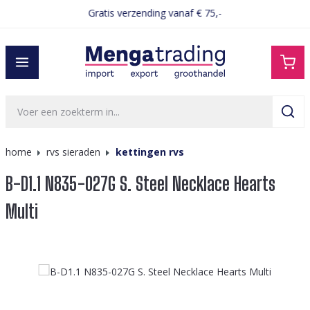
Gratis verzending vanaf € 75,-
hoofdinhoud
home
rvs sieraden
kettingen rvs
B-D1.1 N835-027G S. Steel Necklace Hearts
Multi
Afbeeldingengalerij overslaan